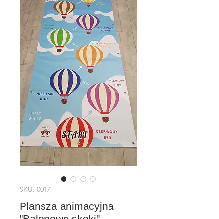
SKU: 0017
Plansza animacyjna
"Balonowe skoki"