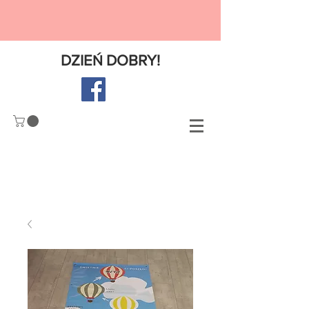
DZIE
Ń
DOBRY!