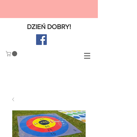
DZIE
Ń
DOBRY!