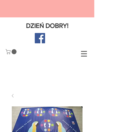
DZIE
Ń
DOBRY!